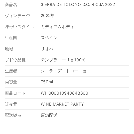
商品名
SIERRA DE TOLONO D.O. RIOJA 2022
ヴィンテージ
2022年
味わいスタイル
ミディアムボディ
生産国
スペイン
地域
リオハ
ブドウ品種
テンプラニーリョ100％
生産者
シエラ・デ・トローニョ
内容量
750ml
商品コード
W1-000010940843300
販売元
WINE MARKET PARTY
配送拠点
店舗配送