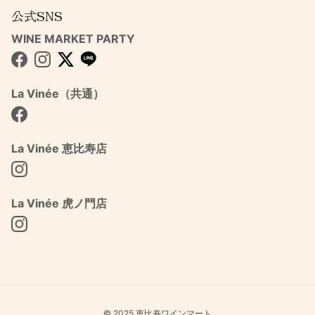
公式SNS
WINE MARKET PARTY
Facebook
Instagram
Twitter
La Vinée（共通）
Facebook
La Vinée 恵比寿店
Instagram
La Vinée 虎ノ門店
Instagram
© 2025 恵比寿ワインマート