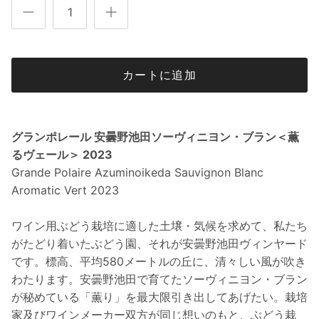
カートに追加
グランポレール 安曇野池田ソーヴィニヨン・ブラン＜薫
るヴェール＞ 2023
Grande Polaire Azuminoikeda Sauvignon Blanc
Aromatic Vert 2023
ワイン用ぶどう栽培に適した土壌・気候を求めて、私たち
がたどり着いたぶどう園、それが安曇野池田ヴィンヤード
です。標高、平均580メートルの丘に、清々しい風が吹き
わたります。安曇野池田で育てたソーヴィニヨン・ブラン
が秘めている「薫り」を最大限引き出してあげたい。栽培
家及びワインメーカー双方が同じ想いのもと、ぶどう栽