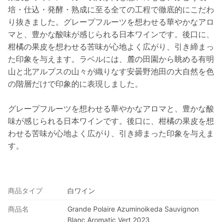
培・仕込・発酵・熟成に至る全ての工程で徹底的にこだわ
り抜きました。グレープフルーツを想わせる華やかなアロ
マと、豊かな酸味が感じられる日本ワインです。後口に、
柑橘の果皮を想わせる苦味が心地よく広がり、引き締まっ
た印象を与えます。ラベルには、麓の田園から眺める有明
山と北アルプスの山々が織りなす安曇野池田の大自然を色
の階層だけで印象的に表現しました。
グレープフルーツを想わせる華やかなアロマと、豊かな酸
味が感じられる日本ワインです。後口に、柑橘の果皮を想
わせる苦味が心地よく広がり、引き締まった印象を与えま
す。
商品タイプ
白ワイン
商品名
Grande Polaire Azuminoikeda Sauvignon
Blanc Aromatic Vert 2023