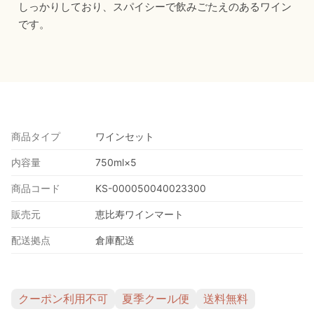
しっかりしており、スパイシーで飲みごたえのあるワイン
です。
商品タイプ
ワインセット
内容量
750ml×5
商品コード
KS-000050040023300
販売元
恵比寿ワインマート
配送拠点
倉庫配送
クーポン利用不可
夏季クール便
送料無料