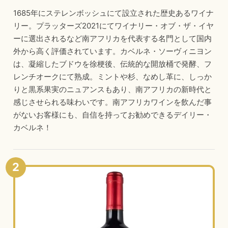
1685年にステレンボッシュにて設立された歴史あるワイナ
リー。プラッターズ2021にてワイナリー・オブ・ザ・イヤ
ーに選出されるなど南アフリカを代表する名門として国内
外から高く評価されています。カベルネ・ソーヴィニヨン
は、凝縮したブドウを徐梗後、伝統的な開放桶で発酵、フ
レンチオークにて熟成。ミントや杉、なめし革に、しっか
りと黒系果実のニュアンスもあり、南アフリカの新時代と
感じさせられる味わいです。南アフリカワインを飲んだ事
がないお客様にも、自信を持ってお勧めできるデイリー・
カベルネ！