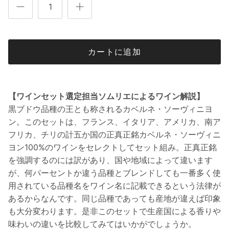
カートに追加
【ワインセット選定担当ソムリエによるワイン解説】
黒ブドウ品種の王とも称されるカベルネ・ソーヴィニヨ
ン。このセットは、フランス、イタリア、アメリカ、南ア
フリカ、チリの計五か国の正真正銘カベルネ・ソーヴィニ
ヨン100%のワインをセレクトしてセット組み。正真正銘
を強調するのには訳があり、国や地域によって違います
が、何パーセントか違う品種とブレンドしても一番多く使
用されている品種名をワイン名に記載できるという法律が
あるからなんです。同じ品種であっても産地が違えば印象
も大分変わります。是非このセットで生産国による香りや
味わいの違いを比較してみてはいかがでしょうか。