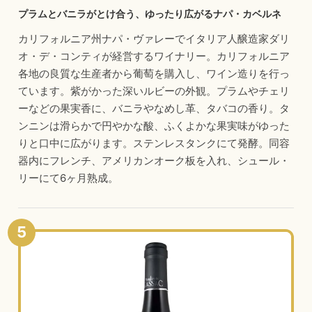
プラムとバニラがとけ合う、ゆったり広がるナパ・カベルネ
カリフォルニア州ナパ・ヴァレーでイタリア人醸造家ダリ
オ・デ・コンティが経営するワイナリー。カリフォルニア
各地の良質な生産者から葡萄を購入し、ワイン造りを行っ
ています。紫がかった深いルビーの外観。プラムやチェリ
ーなどの果実香に、バニラやなめし革、タバコの香り。タ
ンニンは滑らかで円やかな酸、ふくよかな果実味がゆった
りと口中に広がります。ステンレスタンクにて発酵。同容
器内にフレンチ、アメリカンオーク板を入れ、シュール・
リーにて6ヶ月熟成。