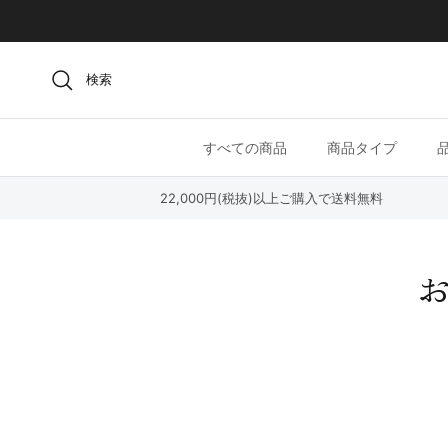
コンテンツへスキップ
検索
すべての商品
商品タイプ
22,000円(税抜)以上ご購入で送料無料