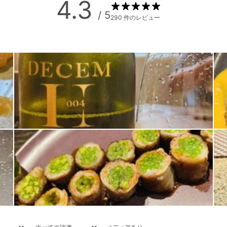
4.3
/ 5
290 件のレビュー