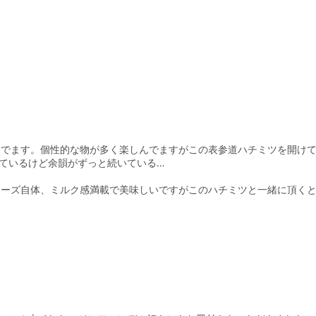
頼んでます。個性的な物が多く楽しんでますがこの表参道ハチミツを開け
ているけど余韻がずっと続いている…
チーズ自体、ミルク感満載で美味しいですがこのハチミツと一緒に頂く