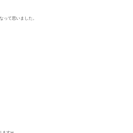
なって思いました。
りますw