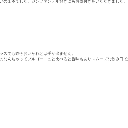
いの１本でした。ジンファンデル好きにもお墨付きをいただきました。
ラスでも昨今おいそれとは手が出ません。
のなんちゃってブルゴーニュと比べると旨味もありスムーズな飲み口で