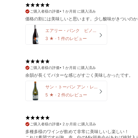
•
1 か月前 に購入済み
価格の割には美味しいと思います。少し酸味がきついのか
エアリー・バンク ピノ・ノワール 2023
3
★ ·
1 件のレビュー
•
1 か月前 に購入済み
余韻が長くてバターな感じがすごく美味しかったです。
サン・トーバン アン・レミリー 2022 ジャン・クロード・バシュレ
5
★ ·
2 件のレビュー
•
2 か月前 に購入済み
多種多様のワインが飲めて非常に美味しいし楽しい！
これは希望ですが泡、赤、白のMix頒布会があれば絶対入