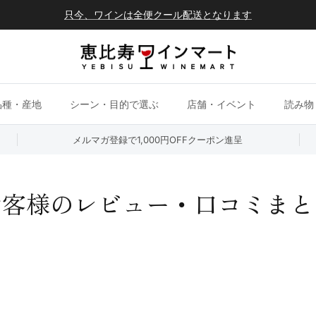
只今、ワインは全便クール配送となります
品種・産地
シーン・目的で選ぶ
店舗・イベント
読み物
メルマガ登録で1,000円OFFクーポン進呈
お客様のレビュー・口コミまと