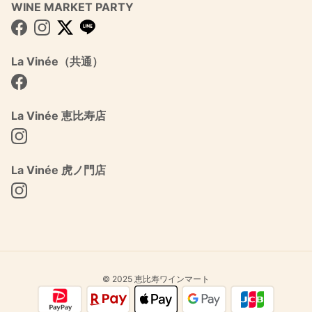
WINE MARKET PARTY
Facebook
Instagram
Twitter
La Vinée（共通）
Facebook
La Vinée 恵比寿店
Instagram
La Vinée 虎ノ門店
Instagram
© 2025 恵比寿ワインマート