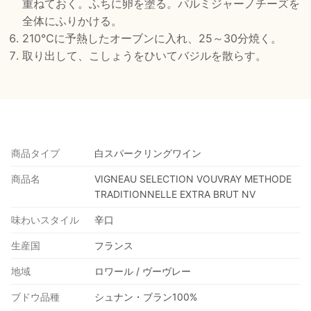
重ねておく。ふちに卵を塗る。パルミジャーノチーズを
全体にふりかける。
210℃に予熱したオーブンに入れ、25～30分焼く。
取り出して、こしょうをひいてバジルを散らす。
商品タイプ
白スパークリングワイン
商品名
VIGNEAU SELECTION VOUVRAY METHODE
TRADITIONNELLE EXTRA BRUT NV
味わいスタイル
辛口
生産国
フランス
地域
ロワール / ヴーヴレー
ブドウ品種
シュナン・ブラン100%