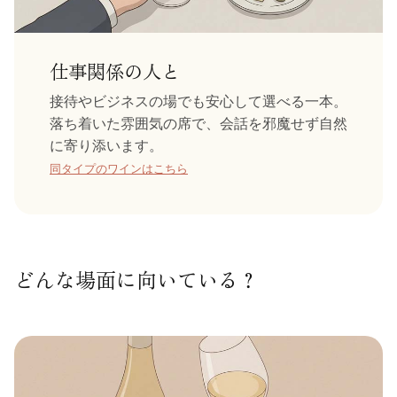
仕事関係の人と
接待やビジネスの場でも安心して選べる一本。
落ち着いた雰囲気の席で、会話を邪魔せず自然
に寄り添います。
同タイプのワインはこちら
どんな場面に向いている？