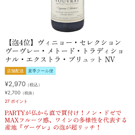
【泡4位】ヴィニョー・セレクション
ヴーヴレー・メトード・トラディショ
ナル・エクストラ・ブリュット NV
店舗配送
夏季クール便
¥2,970
（税込）
¥2,700
（税抜）
27
ポイント
PARTYが仏から直で買付け！ノン・ドゼで
MAXフルーツ感、ワインの多様性を代表する
産地『ヴーヴレ』の泡が超リッチ！