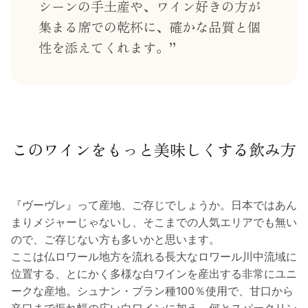
シーンの手土産や、ワイン好きの方が
集まる席での乾杯に、確かな品質と個
性を添えてくれます。
このワインをもっと美味しくする飲み方
『ヴーヴレ』って産地、ご存じでしょうか。日本ではあん
まりメジャーじゃないし、そこまでの人気エリアでも無い
ので、ご存じない方も多いかと思います。
ここは仏ロワール地方を流れる長大なロワール川中流域に
位置する、とにかく多様な白ワインを産出する非常にユニ
ークな産地。シュナン・ブラン種100％使用で、甘口から
辛口まで振れ幅の広い白ワインに加え、何とスパークリン