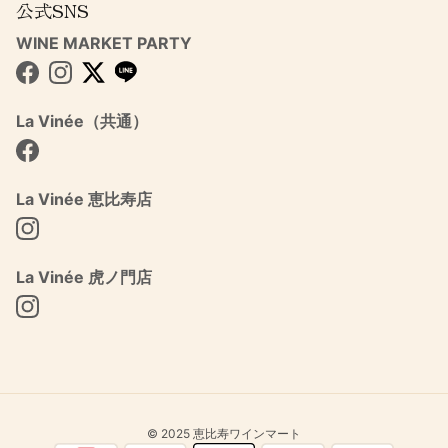
公式SNS
WINE MARKET PARTY
Facebook
Instagram
Twitter
La Vinée（共通）
Facebook
La Vinée 恵比寿店
Instagram
La Vinée 虎ノ門店
Instagram
© 2025 恵比寿ワインマート