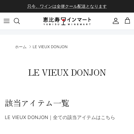
コンテンツへスキップ
只今、ワインは全便クール配送となります
会員登録
カ
ホーム
LE VIEUX DONJON
LE VIEUX DONJON
該当アイテム一覧
LE VIEUX DONJON｜全ての該当アイテムはこちら