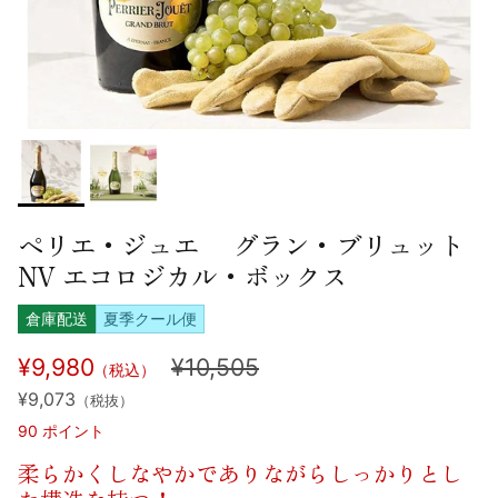
ペリエ・ジュエ グラン・ブリュット
NV エコロジカル・ボックス
倉庫配送
夏季クール便
¥9,980
¥10,505
（税込）
¥9,073
（税抜）
90
ポイント
柔らかくしなやかでありながらしっかりとし