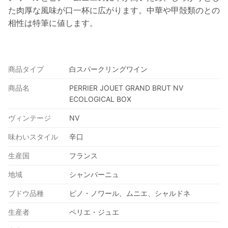
た肉厚な風味が口一杯に広がります。中華や甲殻類のとの
相性は特筆に値します。
商品タイプ
白スパークリングワイン
商品名
PERRIER JOUET GRAND BRUT NV
ECOLOGICAL BOX
ヴィンテージ
NV
味わいスタイル
辛口
生産国
フランス
地域
シャンパーニュ
ブドウ品種
ピノ・ノワール、ムニエ、シャルドネ
生産者
ペリエ・ジュエ