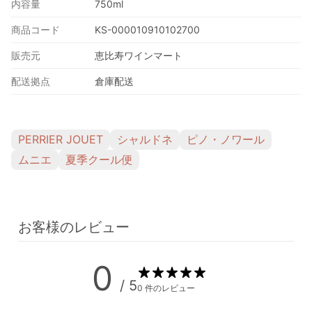
内容量
750ml
商品コード
KS-000010910102700
販売元
恵比寿ワインマート
配送拠点
倉庫配送
PERRIER JOUET
シャルドネ
ピノ・ノワール
ムニエ
夏季クール便
お客様のレビュー
0
/ 5
0 件のレビュー