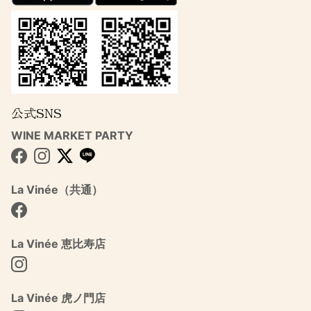
公式SNS
WINE MARKET PARTY
Facebook
Instagram
Twitter
La Vinée（共通）
Facebook
La Vinée 恵比寿店
Instagram
La Vinée 虎ノ門店