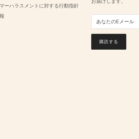
お届けします。
マーハラスメントに対する行動指針
報
購読する