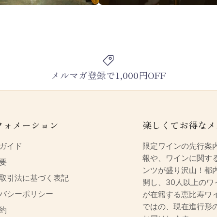
メルマガ登録で1,000円OFF
フォメーション
楽しくてお得なメ
ガイド
限定ワインの先行案
報や、ワインに関す
要
ンツが盛り沢山！都
取引法に基づく表記
開し、30人以上のワ
バシーポリシー
が在籍する恵比寿ワ
ではの、現在進行形
約