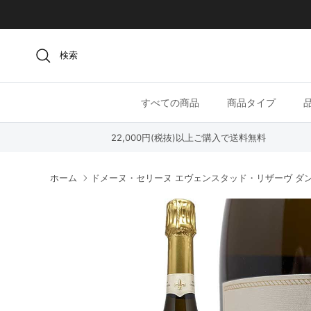
コンテンツへスキップ
検索
すべての商品
商品タイプ
22,000円(税抜)以上ご購入で送料無料
ホーム
ドメーヌ・セリーヌ エヴェンスタッド・リザーヴ ダンデ