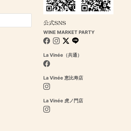
公式SNS
WINE MARKET PARTY
Facebook
Instagram
Twitter
La Vinée（共通）
Facebook
La Vinée 恵比寿店
Instagram
La Vinée 虎ノ門店
Instagram