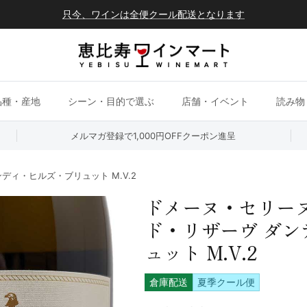
只今、ワインは全便クール配送となります
品種・産地
シーン・目的で選ぶ
店舗・イベント
読み物
メルマガ登録で1,000円OFFクーポン進呈
ィ・ヒルズ・ブリュット M.V.2
ドメーヌ・セリーヌ
ド・リザーヴ ダン
ュット M.V.2
倉庫配送
夏季クール便