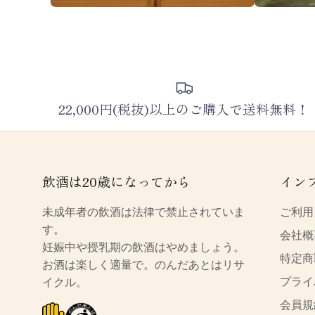
22,000円(税抜)以上のご購入で送料無料！
飲酒は20歳になってから
イン
未成年者の飲酒は法律で禁止されていま
ご利用
す。
会社概
妊娠中や授乳期の飲酒はやめましょう。
特定商
お酒は楽しく適量で。のんだあとはリサ
プライ
イクル。
会員規