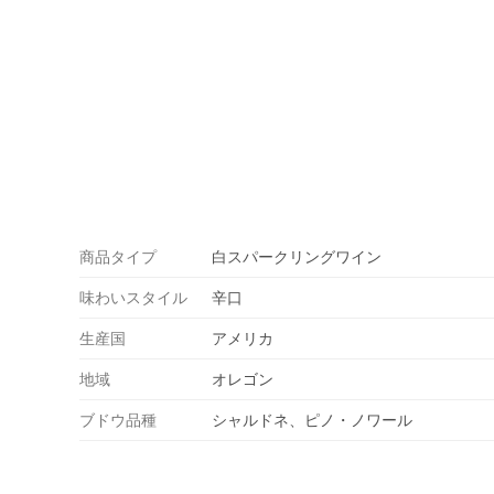
商品タイプ
白スパークリングワイン
味わいスタイル
辛口
生産国
アメリカ
地域
オレゴン
ブドウ品種
シャルドネ、ピノ・ノワール