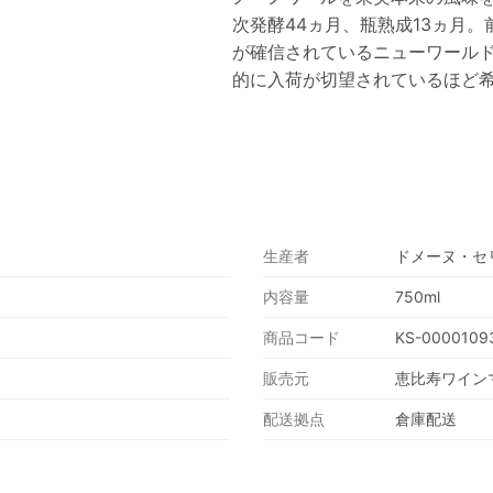
次発酵44ヵ月、瓶熟成13ヵ月
が確信されているニューワール
的に入荷が切望されているほど
生産者
ドメーヌ・セ
内容量
750ml
商品コード
KS-0000109
販売元
恵比寿ワイン
配送拠点
倉庫配送