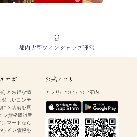
都内大型ワインショップ運営
ルマガ
公式アプリ
内などお得な情
アプリについてのご案内
る楽しいコンテ
内に３店舗を展
イン資格取得者
インマートなら
のワイン情報を