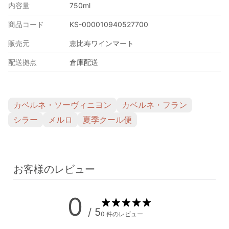
内容量
750ml
商品コード
KS-000010940527700
販売元
恵比寿ワインマート
配送拠点
倉庫配送
カベルネ・ソーヴィニヨン
カベルネ・フラン
シラー
メルロ
夏季クール便
お客様のレビュー
0
/ 5
0 件のレビュー