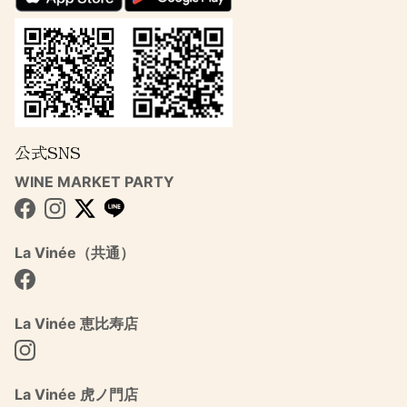
公式SNS
WINE MARKET PARTY
Facebook
Instagram
Twitter
La Vinée（共通）
Facebook
La Vinée 恵比寿店
Instagram
La Vinée 虎ノ門店