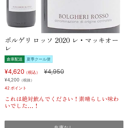
ボルゲリ ロッソ 2020 レ・マッキオー
レ
倉庫配送
夏季クール便
¥4,620
¥4,950
（税込）
¥4,200
（税抜）
42
ポイント
これは絶対飲んでください！素晴らしい味わ
いでした…！
在庫なし