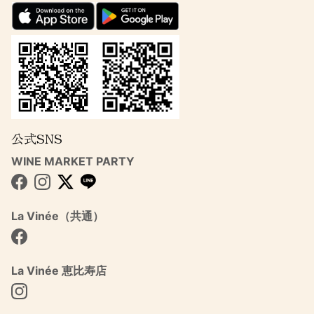
公式SNS
WINE MARKET PARTY
Facebook
Instagram
Twitter
La Vinée（共通）
Facebook
La Vinée 恵比寿店
Instagram