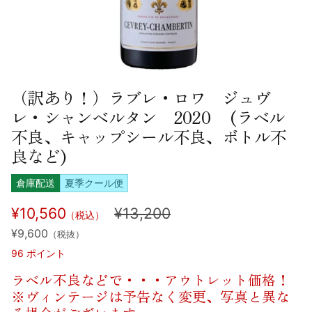
（訳あり！）ラブレ・ロワ ジュヴ
レ・シャンベルタン 2020 (ラベル
不良、キャップシール不良、ボトル不
良など)
倉庫配送
夏季クール便
¥10,560
¥13,200
（税込）
¥9,600
（税抜）
96
ポイント
ラベル不良などで・・・アウトレット価格！
※ヴィンテージは予告なく変更、写真と異な