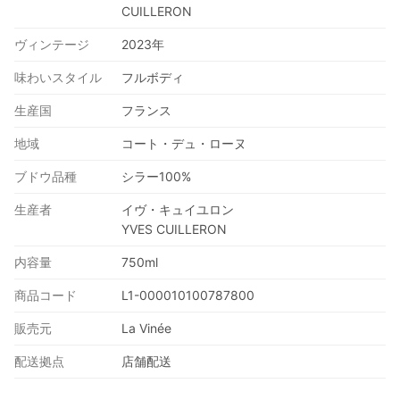
CUILLERON
ヴィンテージ
2023年
味わいスタイル
フルボディ
生産国
フランス
地域
コート・デュ・ローヌ
ブドウ品種
シラー100%
生産者
イヴ・キュイユロン
YVES CUILLERON
内容量
750ml
商品コード
L1-000010100787800
販売元
La Vinée
配送拠点
店舗配送