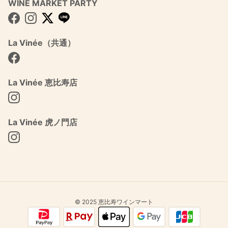
WINE MARKET PARTY
Facebook
Instagram
Twitter
La Vinée（共通）
Facebook
La Vinée 恵比寿店
Instagram
La Vinée 虎ノ門店
Instagram
© 2025 恵比寿ワインマート