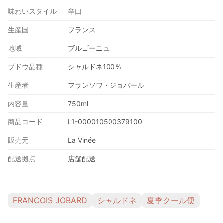
味わいスタイル
辛口
生産国
フランス
地域
ブルゴーニュ
ブドウ品種
シャルドネ100％
生産者
フランソワ・ジョバール
内容量
750ml
商品コード
L1-000010500379100
販売元
La Vinée
配送拠点
店舗配送
FRANCOIS JOBARD
シャルドネ
夏季クール便