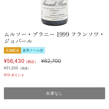
ムルソー・ブラニー 1999 フランソワ・
ジョバール
店舗配送
夏季クール便
¥56,430
¥62,700
（税込）
¥51,300
（税抜）
513
ポイント
在庫なし