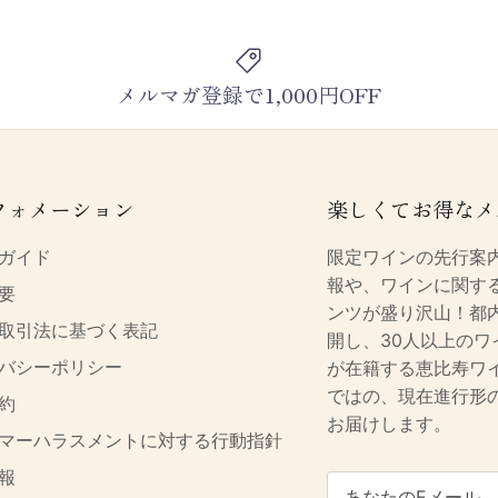
メルマガ登録で1,000円OFF
フォメーション
楽しくてお得なメ
ガイド
限定ワインの先行案
報や、ワインに関す
要
ンツが盛り沢山！都
取引法に基づく表記
開し、30人以上のワ
バシーポリシー
が在籍する恵比寿ワ
ではの、現在進行形
約
お届けします。
マーハラスメントに対する行動指針
報