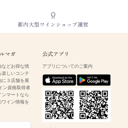
都内大型ワインショップ運営
ルマガ
公式アプリ
内などお得な情
アプリについてのご案内
る楽しいコンテ
内に３店舗を展
イン資格取得者
インマートなら
のワイン情報を