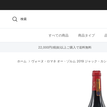
コンテンツへスキップ
検索
すべての商品
商品タイプ
22,000円(税抜)以上ご購入で送料無料
ホーム
ヴォーヌ・ロマネ オー・ゾルム 2019 ジャック・カ