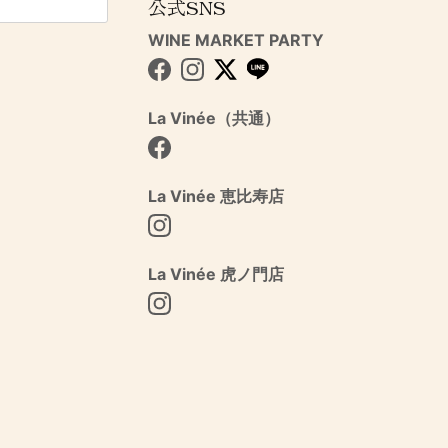
公式SNS
WINE MARKET PARTY
Facebook
Instagram
Twitter
La Vinée（共通）
Facebook
La Vinée 恵比寿店
Instagram
La Vinée 虎ノ門店
Instagram