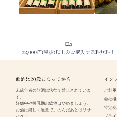
22,000円(税抜)以上のご購入で送料無料！
飲酒は20歳になってから
イン
未成年者の飲酒は法律で禁止されていま
ご利用
す。
会社概
妊娠中や授乳期の飲酒はやめましょう。
特定商
お酒は楽しく適量で。のんだあとはリサ
プライ
イクル。