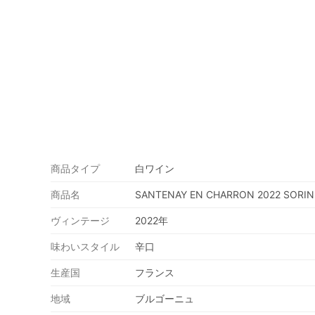
商品タイプ
白ワイン
商品名
SANTENAY EN CHARRON 2022 SORIN
ヴィンテージ
2022年
味わいスタイル
辛口
生産国
フランス
地域
ブルゴーニュ