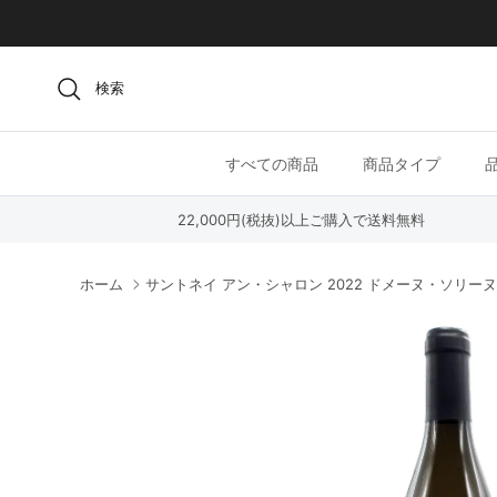
コンテンツへスキップ
検索
すべての商品
商品タイプ
22,000円(税抜)以上ご購入で送料無料
ホーム
サントネイ アン・シャロン 2022 ドメーヌ・ソリーヌ