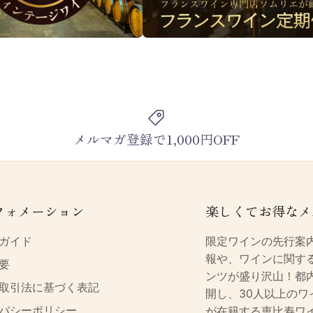
メルマガ登録で1,000円OFF
フォメーション
楽しくてお得なメ
ガイド
限定ワインの先行案
報や、ワインに関す
要
ンツが盛り沢山！都
取引法に基づく表記
開し、30人以上のワ
バシーポリシー
が在籍する恵比寿ワ