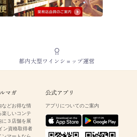
都内大型ワインショップ運営
ルマガ
公式アプリ
内などお得な情
アプリについてのご案内
る楽しいコンテ
内に３店舗を展
イン資格取得者
インマートなら