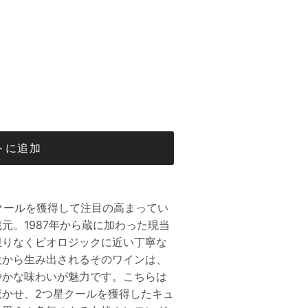
トに追加
星クールを獲得して注目の高まってい
元。1987年から蔵に加わった現当
限りなくビオロジックに近い丁寧な
設から生み出されるそのワインは、
やかな味わいが魅力です。こちらは
驚かせ、2つ星クールを獲得したキュ