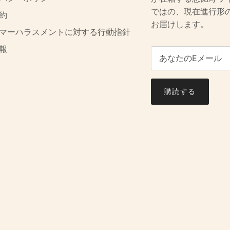
ではの、現在進行形
約
お届けします。
マーハラスメントに対する行動指針
報
購読する