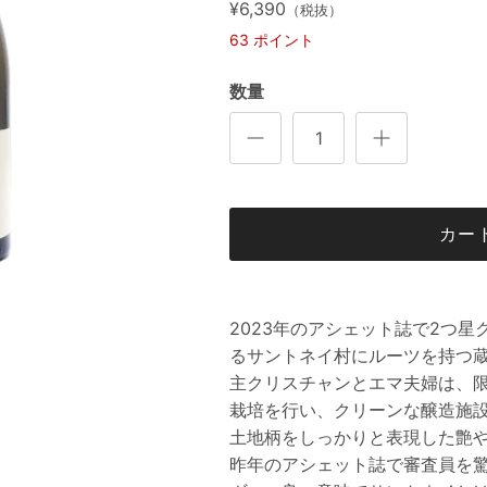
¥6,390
（税抜）
63
ポイント
数量
カー
2023年のアシェット誌で2つ
るサントネイ村にルーツを持つ蔵
主クリスチャンとエマ夫婦は、
栽培を行い、クリーンな醸造施
土地柄をしっかりと表現した艶
昨年のアシェット誌で審査員を