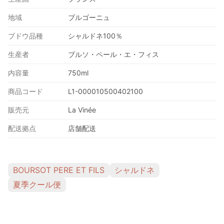
地域
ブルゴーニュ
ブドウ品種
シャルドネ100％
生産者
ブルソ・ペール・エ・フィス
内容量
750ml
商品コード
L1-000010500402100
販売元
La Vinée
配送拠点
店舗配送
BOURSOT PERE ET FILS
シャルドネ
夏季クール便