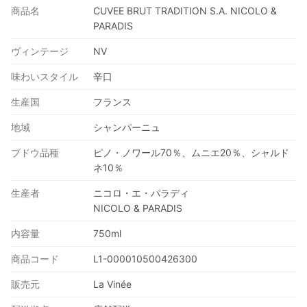
商品名
CUVEE BRUT TRADITION S.A. NICOLO &
PARADIS
ヴィンテージ
NV
味わいスタイル
辛口
生産国
フランス
地域
シャンパーニュ
ブドウ品種
ピノ・ノワール70％、ムニエ20％、シャルド
ネ10％
生産者
ニコロ・エ・パラディ
NICOLO & PARADIS
内容量
750ml
商品コード
L1-000010500426300
販売元
La Vinée