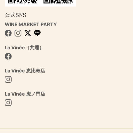
公式SNS
WINE MARKET PARTY
Facebook
Instagram
Twitter
La Vinée（共通）
Facebook
La Vinée 恵比寿店
Instagram
La Vinée 虎ノ門店
Instagram