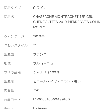
商品タイプ
白ワイン
商品名
CHASSAGNE MONTRACHET 1ER CRU
CHENEVOTTES 2019 PIERRE YVES COLIN
MOREY
ヴィンテージ
2019年
味わいスタイル
辛口
生産国
フランス
地域
ブルゴーニュ
ブドウ品種
シャルドネ100％
生産者
ピエール・イヴ・コラン・モレ
内容量
750ml
商品コード
L1-000010500439100
販売元
La Vinée