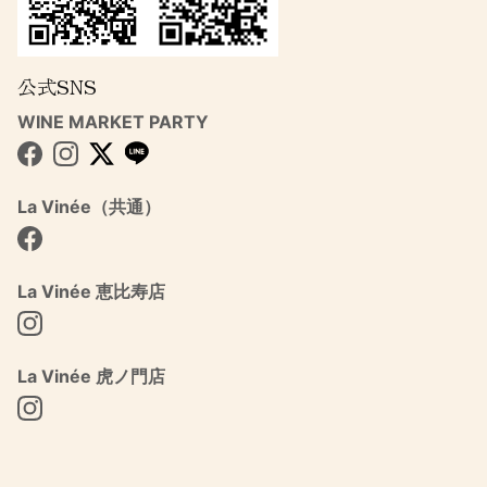
公式SNS
WINE MARKET PARTY
Facebook
Instagram
Twitter
La Vinée（共通）
Facebook
La Vinée 恵比寿店
Instagram
La Vinée 虎ノ門店
Instagram