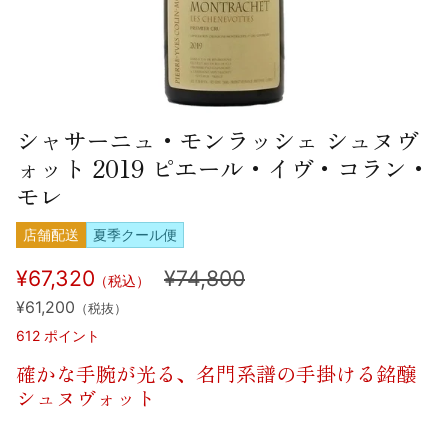
シャサーニュ・モンラッシェ シュヌヴ
ォット 2019 ピエール・イヴ・コラン・
モレ
店舗配送
夏季クール便
¥67,320
¥74,800
（税込）
¥61,200
（税抜）
612
ポイント
確かな手腕が光る、名門系譜の手掛ける銘醸
シュヌヴォット