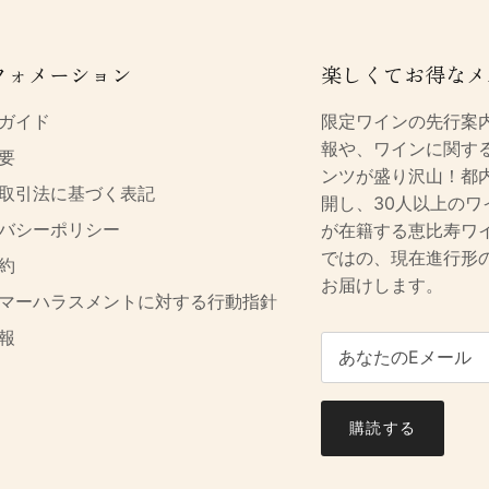
フォメーション
楽しくてお得なメ
ガイド
限定ワインの先行案
報や、ワインに関す
要
ンツが盛り沢山！都
取引法に基づく表記
開し、30人以上のワ
バシーポリシー
が在籍する恵比寿ワ
ではの、現在進行形
約
お届けします。
マーハラスメントに対する行動指針
報
購読する