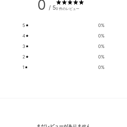
0
/ 5
0 件のレビュー
5
0
%
4
0
%
3
0
%
2
0
%
1
0
%
まだレビューがありません