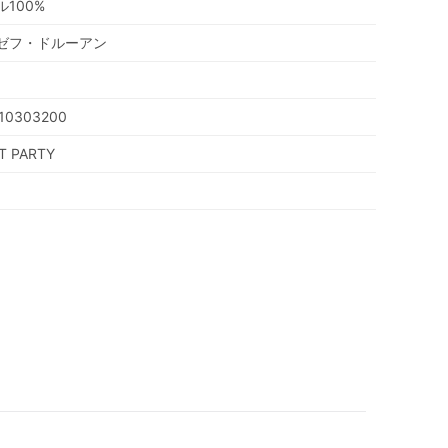
100%
ゼフ・ドルーアン
10303200
T PARTY