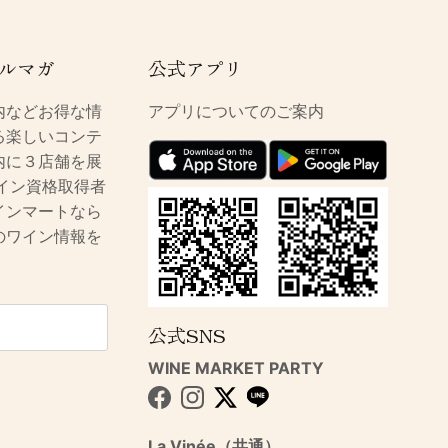
ルマガ
公式アプリ
内などお得な情
アプリについてのご案内
る楽しいコンテ
内に３店舗を展
イン資格取得者
インマートなら
のワイン情報を
公式SNS
WINE MARKET PARTY
Facebook
Instagram
Twitter
La Vinée（共通）