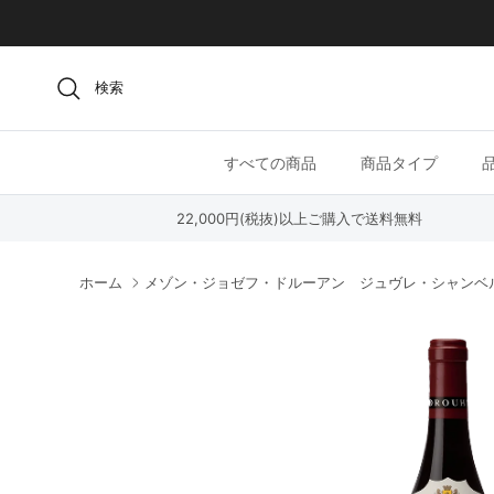
コンテンツへスキップ
検索
すべての商品
商品タイプ
22,000円(税抜)以上ご購入で送料無料
ホーム
メゾン・ジョゼフ・ドルーアン ジュヴレ・シャンベルタ