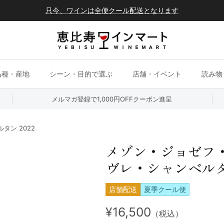
只今、ワインは全便クール配送となります
品種・産地
シーン・目的で選ぶ
店舗・イベント
読み物
メルマガ登録で1,000円OFFクーポン進呈
ン 2022
メゾン・ジョゼフ
ヴレ・シャンベルタン
店舗配送
夏季クール便
¥16,500
（税込）