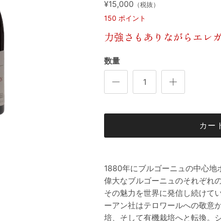
¥15,000
（税抜）
150
ポイント
力強さもありながらエレ
数量
カー
1880年にブルゴーニュの中心
偉大なブルゴーニュのそれぞれ
その魅力を世界に発信し続けて
ーアン社はテロワールへの敬意か
培、そして有機栽培へと転換。