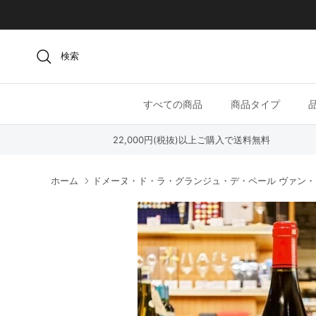
コンテンツへスキップ
検索
すべての商品
商品タイプ
22,000円(税抜)以上ご購入で送料無料
ホーム
ドメーヌ・ド・ラ・グランジュ・デ・ペール ヴァン・ド