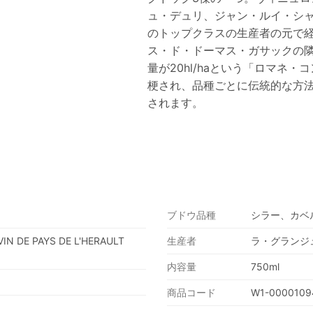
ュ・デュリ、ジャン・ルイ・シ
のトップクラスの生産者の元で
ス・ド・ドーマス・ガサックの隣
量が20hl/haという「ロマネ
梗され、品種ごとに伝統的な方法
されます。
ブドウ品種
シラー、カベ
IN DE PAYS DE L'HERAULT
生産者
ラ・グランジ
内容量
750ml
商品コード
W1-0000109