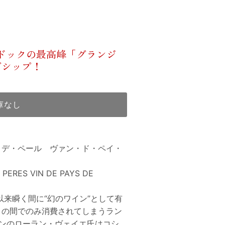
ングドックの最高峰「グランジ
グシップ！
庫なし
・デ・ペール ヴァン・ド・ペイ・
PERES VIN DE PAYS DE
以来瞬く間に“幻のワイン”として有
々の間でのみ消費されてしまうラン
ンのローラン・ヴェイエ氏はコシ