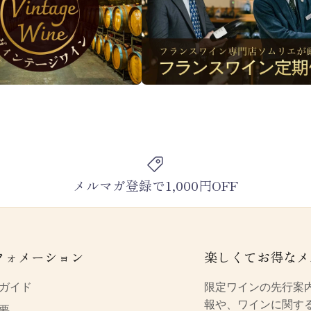
メルマガ登録で1,000円OFF
フォメーション
楽しくてお得なメ
ガイド
限定ワインの先行案
報や、ワインに関す
要