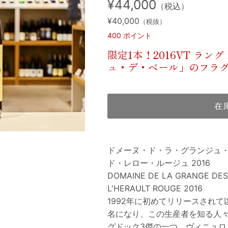
¥44,000
（税込）
¥40,000
（税抜）
400
ポイント
限定1本！2016VT ラ
ュ・デ・ペール」のフラ
在
ドメーヌ・ド・ラ・グランジュ
ド・レロー・ルージュ 2016
DOMAINE DE LA GRANGE DES 
L'HERAULT ROUGE 2016
1992年に初めてリリースされて
名になり、この生産者を知る人
グドック3傑の一つ。ヴィニュロ