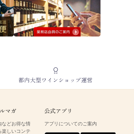
都内大型ワインショップ運営
ルマガ
公式アプリ
内などお得な情
アプリについてのご案内
る楽しいコンテ