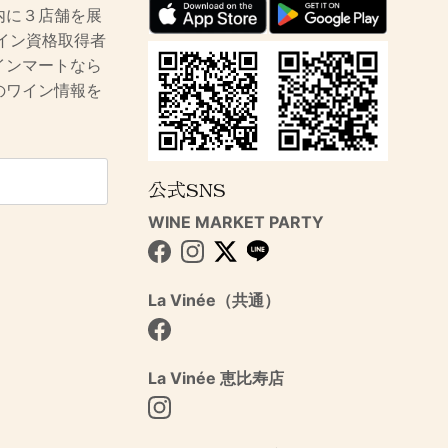
内に３店舗を展
イン資格取得者
インマートなら
のワイン情報を
公式SNS
WINE MARKET PARTY
Facebook
Instagram
Twitter
La Vinée（共通）
Facebook
La Vinée 恵比寿店
Instagram