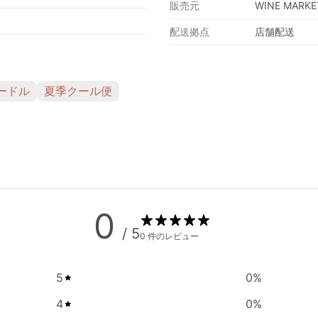
販売元
WINE MARKE
配送拠点
店舗配送
ードル
夏季クール便
0
/ 5
0 件のレビュー
5
0
%
4
0
%