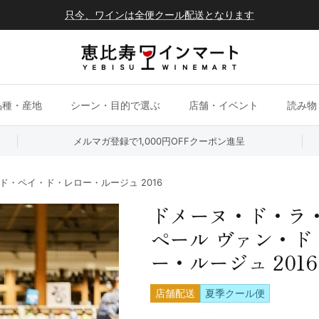
只今、ワインは全便クール配送となります
品種・産地
シーン・目的で選ぶ
店舗・イベント
読み物
メルマガ登録で1,000円OFFクーポン進呈
・ペイ・ド・レロー・ルージュ 2016
ドメーヌ・ド・ラ
ペール ヴァン・ド
ー・ルージュ 2016
店舗配送
夏季クール便