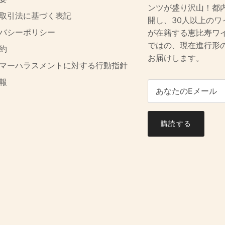
ンツが盛り沢山！都
取引法に基づく表記
開し、30人以上のワ
バシーポリシー
が在籍する恵比寿ワ
ではの、現在進行形
約
お届けします。
マーハラスメントに対する行動指針
報
購読する