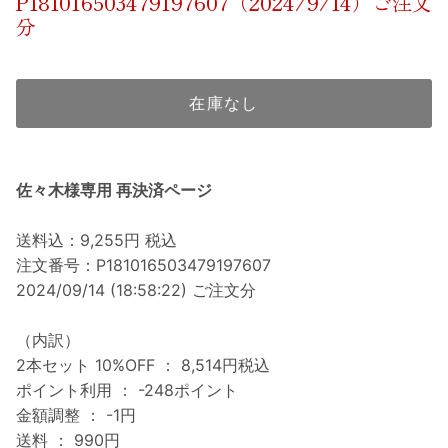
P181016503479197607（2024/9/14）ご注文
分
在庫なし
佐々木様専用 再決済ページ
送料込：9,255円 税込
注文番号：P181016503479197607
2024/09/14 (18:58:22) ご注文分
（内訳）
2本セット 10%OFF ： 8,514円税込
ポイント利用 ： -248ポイント
金額調整 ： -1円
送料 ： 990円