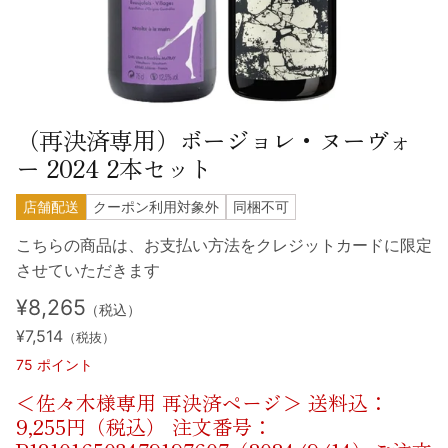
（再決済専用）ボージョレ・ヌーヴォ
ー 2024 2本セット
店舗配送
クーポン利用対象外
同梱不可
こちらの商品は、お支払い方法をクレジットカードに限定
させていただきます
¥8,265
（税込）
¥7,514
（税抜）
75
ポイント
＜佐々木様専用 再決済ページ＞ 送料込：
9,255円（税込） 注文番号：