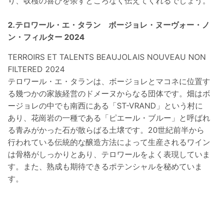
り、収穫の喜びを余すところなく伝えてくれるでしょう。
2.テロワール・エ・タラン ボージョレ・ヌーヴォー・ノ
ン・フィルター 2024
TERROIRS ET TALENTS BEAUJOLAIS NOUVEAU NON
FILTERED 2024
テロワール・エ・タランは、ボージョレとマコネに位置す
る幾つかの家族経営のドメーヌからなる団体です。畑はボ
ージョレの中でも南西にある「ST-VRAND」という村に
あり、花崗岩の一種である「ピエール・ブルー」と呼ばれ
る青みがかった石が散らばる土壌です。20世紀前半から
行われている伝統的な醸造方法によって生産されるワイン
は骨格がしっかりとあり、テロワールをよく表現していま
す。また、熟成も期待できるポテンシャルを秘めていま
す。