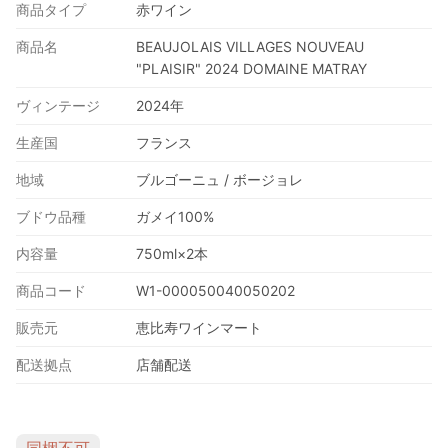
商品タイプ
赤ワイン
商品名
BEAUJOLAIS VILLAGES NOUVEAU
"PLAISIR" 2024 DOMAINE MATRAY
ヴィンテージ
2024年
生産国
フランス
地域
ブルゴーニュ / ボージョレ
ブドウ品種
ガメイ100%
内容量
750ml×2本
商品コード
W1-000050040050202
販売元
恵比寿ワインマート
配送拠点
店舗配送
同梱不可