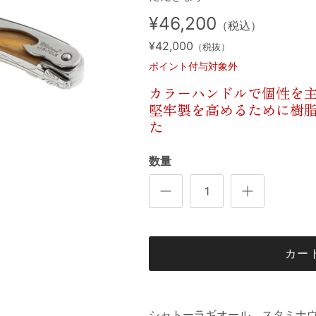
¥46,200
（税込）
¥42,000
（税抜）
ポイント付与対象外
カラーハンドルで個性を
堅牢製を高めるために樹
た
数量
カー
シャトーラギオール スタミナ