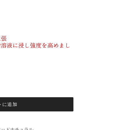
主張
脂溶液に浸し強度を高めまし
トに追加
ウッドナチュラル