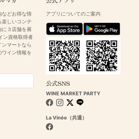
ルマガ
公式アプリ
内などお得な情
アプリについてのご案内
る楽しいコンテ
内に３店舗を展
イン資格取得者
インマートなら
のワイン情報を
公式SNS
WINE MARKET PARTY
Facebook
Instagram
Twitter
La Vinée（共通）
Facebook