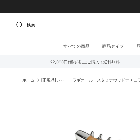
コンテンツへスキップ
検索
すべての商品
商品タイプ
22,000円(税抜)以上ご購入で送料無料
ホーム
[正規品]シャトーラギオール スタミナウッドナチュ