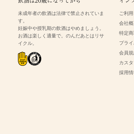
飲酒は20歳になってから
イン
未成年者の飲酒は法律で禁止されていま
ご利用
す。
会社概
妊娠中や授乳期の飲酒はやめましょう。
特定商
お酒は楽しく適量で。のんだあとはリサ
プライ
イクル。
会員規
カスタ
採用情