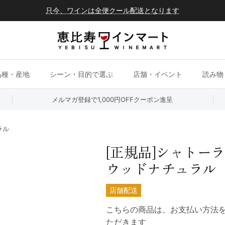
只今、ワインは全便クール配送となります
品種・産地
シーン・目的で選ぶ
店舗・イベント
読み物
メルマガ登録で1,000円OFFクーポン進呈
ラル
[正規品]シャトー
ウッドナチュラル
店舗配送
こちらの商品は、お支払い方法
ただきます